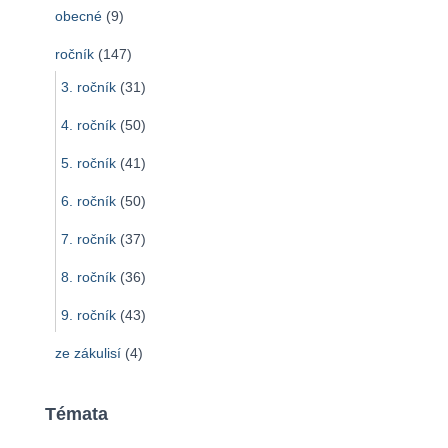
obecné
(9)
ročník
(147)
3. ročník
(31)
4. ročník
(50)
5. ročník
(41)
6. ročník
(50)
7. ročník
(37)
8. ročník
(36)
9. ročník
(43)
ze zákulisí
(4)
Témata