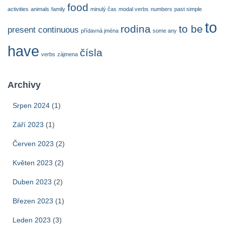
food
activities
animals
family
minulý čas
modal verbs
numbers
past simple
to
rodina
to be
present continuous
přídavná jména
some any
have
čísla
verbs
zájmena
Archivy
Srpen 2024
(1)
Září 2023
(1)
Červen 2023
(2)
Květen 2023
(2)
Duben 2023
(2)
Březen 2023
(1)
Leden 2023
(3)