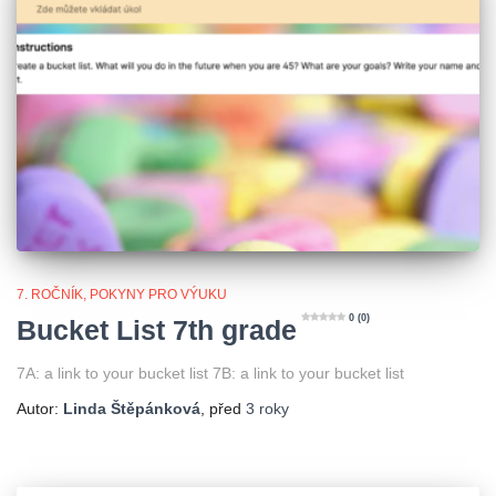
7. ROČNÍK
POKYNY PRO VÝUKU
0 (0)
Bucket List 7th grade
7A: a link to your bucket list 7B: a link to your bucket list
Autor:
Linda Štěpánková
, před
3 roky