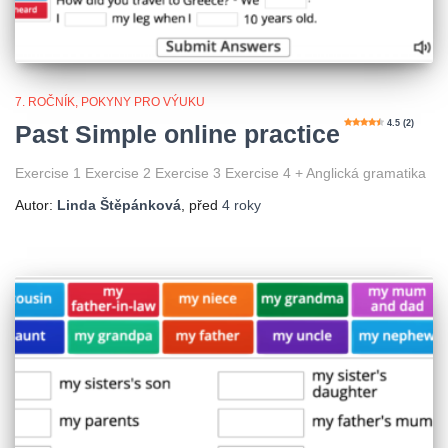
7. ROČNÍK
POKYNY PRO VÝUKU
4.5 (2)
Past Simple online practice
Exercise 1 Exercise 2 Exercise 3 Exercise 4 + Anglická gramatika
Autor:
Linda Štěpánková
, před
4 roky