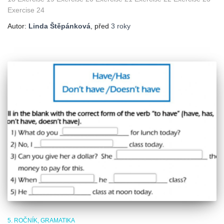
Exercise 24
Autor:
Linda Štěpánková
, před
3 roky
5. ROČNÍK
GRAMATIKA