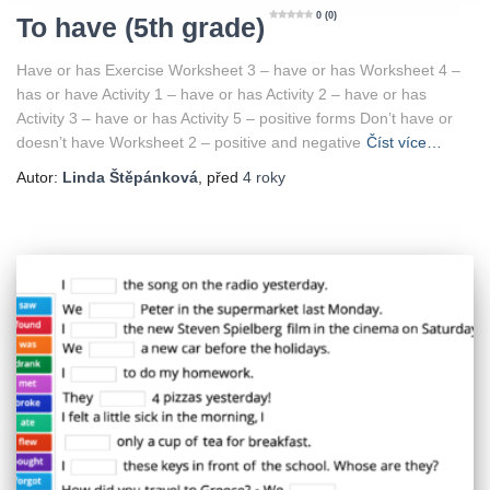
0 (0)
To have (5th grade)
Have or has Exercise Worksheet 3 – have or has Worksheet 4 –
has or have Activity 1 – have or has Activity 2 – have or has
Activity 3 – have or has Activity 5 – positive forms Don’t have or
doesn’t have Worksheet 2 – positive and negative
Číst více…
Autor:
Linda Štěpánková
, před
4 roky