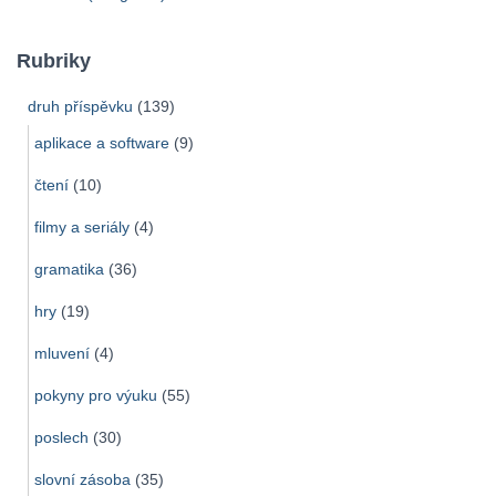
Rubriky
druh příspěvku
(139)
aplikace a software
(9)
čtení
(10)
filmy a seriály
(4)
gramatika
(36)
hry
(19)
mluvení
(4)
pokyny pro výuku
(55)
poslech
(30)
slovní zásoba
(35)