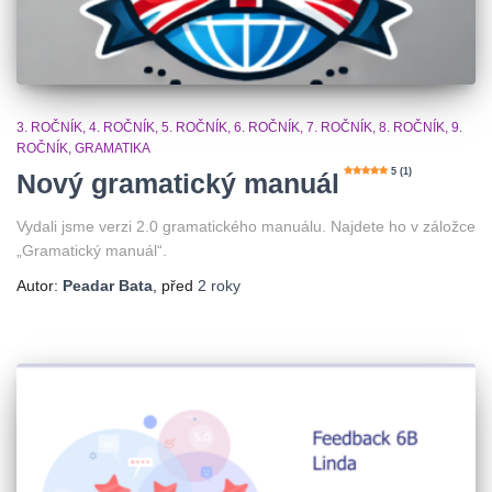
3. ROČNÍK
4. ROČNÍK
5. ROČNÍK
6. ROČNÍK
7. ROČNÍK
8. ROČNÍK
9.
ROČNÍK
GRAMATIKA
5 (1)
Nový gramatický manuál
Vydali jsme verzi 2.0 gramatického manuálu. Najdete ho v záložce
„Gramatický manuál“.
Autor:
Peadar Bata
, před
2 roky