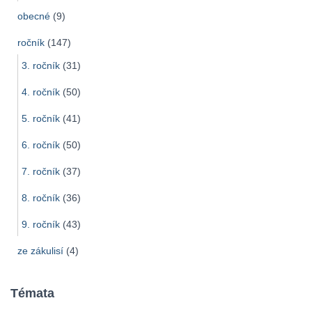
obecné
(9)
ročník
(147)
3. ročník
(31)
4. ročník
(50)
5. ročník
(41)
6. ročník
(50)
7. ročník
(37)
8. ročník
(36)
9. ročník
(43)
ze zákulisí
(4)
Témata