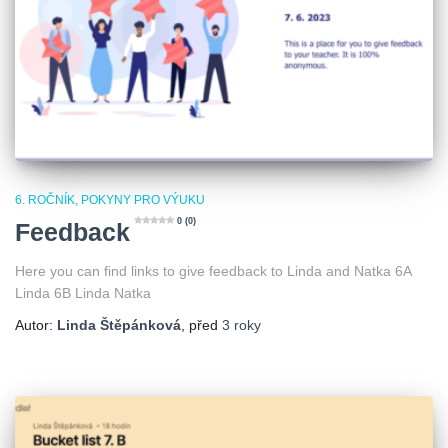
6. ROČNÍK
POKYNY PRO VÝUKU
0 (0)
Feedback
Here you can find links to give feedback to Linda and Natka 6A
Linda 6B Linda Natka
Autor:
Linda Štěpánková
, před
3 roky