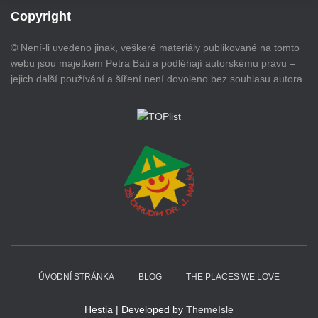
Copyright
© Není-li uvedeno jinak, veškeré materiály publikované na tomto
webu jsou majetkem Petra Bati a podléhají autorskému právu –
jejich další používání a šíření není dovoleno bez souhlasu autora.
ÚVODNÍ STRÁNKA
BLOG
THE PLACES WE LOVE
Hestia | Developed by
ThemeIsle