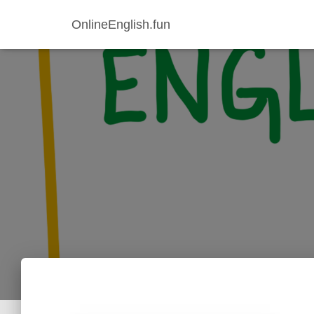
OnlineEnglish.fun