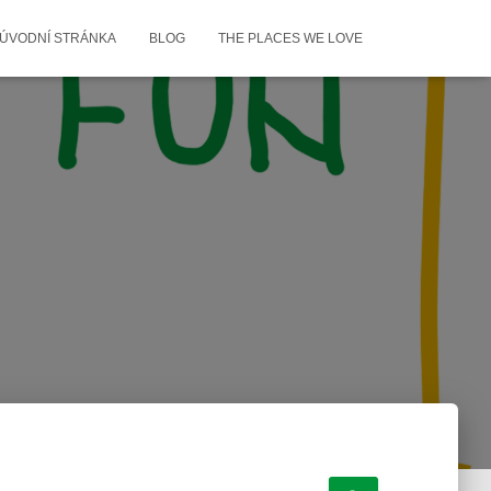
ÚVODNÍ STRÁNKA
BLOG
THE PLACES WE LOVE