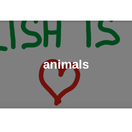
animals